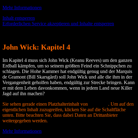
Mehr Informationen
Inhalt entsperren
Erforderlichen Service akzeptieren und Inhalte entsperren
John Wick: Kapitel 4
Im Kapitel 4 muss sich John Wick (Keanu Reeves) um den ganzen
Erdball kämpfen, um so seinem größten Feind ein Schnippchen zu
schlagen. Die Hohe Kammer hat endgültig genug und der Marquis
de Gramont (Bill Skarsgård) soll John Wick und alle die ihm in der
Vergangenheit geholfen haben, endgültig zur Strecke bringen. Kann
er mit dem Leben davonkommen, wenn in jedem Land neue Killer
Jagd auf ihn machen?
Sie sehen gerade einen Platzhalterinhalt von
YouTube
. Um auf den
eigentlichen Inhalt zuzugreifen, klicken Sie auf die Schaltfläche
unten. Bitte beachten Sie, dass dabei Daten an Drittanbieter
weitergegeben werden.
Mehr Informationen