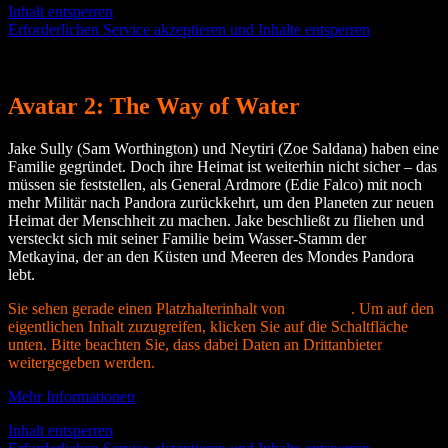
Inhalt entsperren
Erforderlichen Service akzeptieren und Inhalte entsperren
Avatar 2: The Way of Water
Jake Sully (Sam Worthington) und Neytiri (Zoe Saldana) haben eine
Familie gegründet. Doch ihre Heimat ist weiterhin nicht sicher – das
müssen sie feststellen, als General Ardmore (Edie Falco) mit noch
mehr Militär nach Pandora zurückkehrt, um den Planeten zur neuen
Heimat der Menschheit zu machen. Jake beschließt zu fliehen und
versteckt sich mit seiner Familie beim Wasser-Stamm der
Metkayina, der an den Küsten und Meeren des Mondes Pandora
lebt.
Sie sehen gerade einen Platzhalterinhalt von
YouTube
. Um auf den
eigentlichen Inhalt zuzugreifen, klicken Sie auf die Schaltfläche
unten. Bitte beachten Sie, dass dabei Daten an Drittanbieter
weitergegeben werden.
Mehr Informationen
Inhalt entsperren