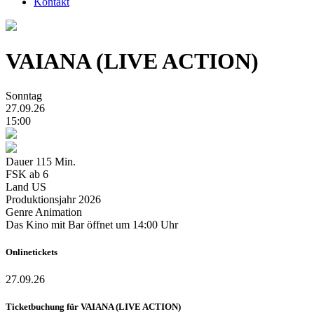
Kontakt
VAIANA (LIVE ACTION)
Sonntag
27.09.26
15:00
Dauer
115 Min.
FSK
ab 6
Land
US
Produktionsjahr
2026
Genre
Animation
Das Kino mit Bar öffnet um 14:00 Uhr
Onlinetickets
27.09.26
Ticketbuchung für VAIANA (LIVE ACTION)