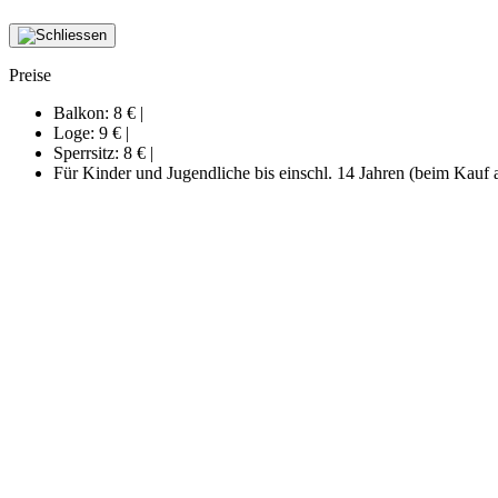
Preise
Balkon:
8 €
|
Loge:
9 €
|
Sperrsitz:
8 €
|
Für Kinder und Jugendliche bis einschl. 14 Jahren (beim Kauf 