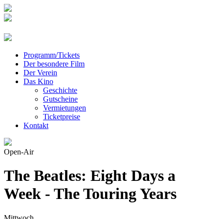
Programm/Tickets
Der besondere Film
Der Verein
Das Kino
Geschichte
Gutscheine
Vermietungen
Ticketpreise
Kontakt
Open-Air
The Beatles: Eight Days a
Week - The Touring Years
Mittwoch