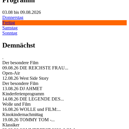
03.08 bis 09.08.2026
Donnerstag
Freitag
Samstag
Sonntag
Demnächst
.
Der besondere Film
09.08.26
DIE REICHSTE FRAU...
Open-Air
12.08.26
West Side Story
Der besondere Film
13.08.26
DJ AHMET
Kinderferienprogramm
14.08.26
DIE LEGENDE DES...
Wolle und Film
16.08.26
WOLLE und FILM:...
Kinokindernachmittag
19.08.26
TOMMY TOM -...
Klassiker