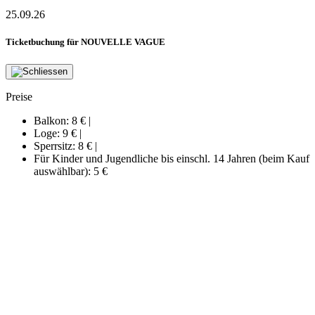
25.09.26
Ticketbuchung für NOUVELLE VAGUE
Preise
Balkon:
8 €
|
Loge:
9 €
|
Sperrsitz:
8 €
|
Für Kinder und Jugendliche bis einschl. 14 Jahren (beim Kauf
auswählbar):
5 €