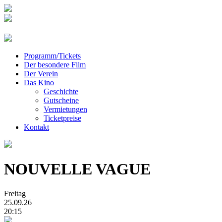
Programm/Tickets
Der besondere Film
Der Verein
Das Kino
Geschichte
Gutscheine
Vermietungen
Ticketpreise
Kontakt
NOUVELLE VAGUE
Freitag
25.09.26
20:15