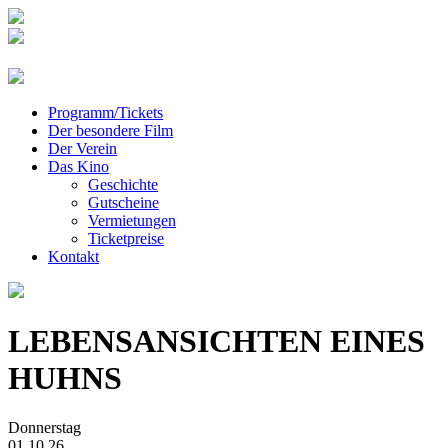
Programm/Tickets
Der besondere Film
Der Verein
Das Kino
Geschichte
Gutscheine
Vermietungen
Ticketpreise
Kontakt
LEBENSANSICHTEN EINES
HUHNS
Donnerstag
01.10.26