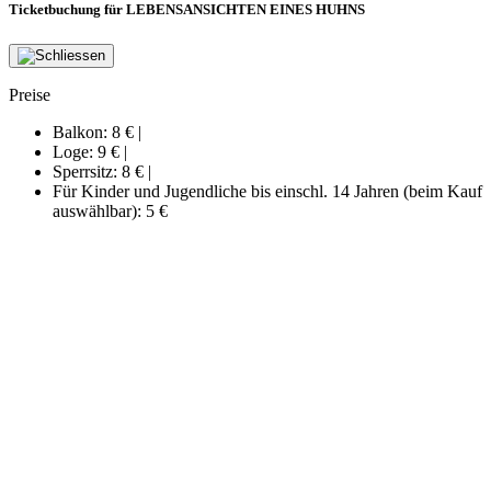
Ticketbuchung für LEBENSANSICHTEN EINES HUHNS
Preise
Balkon:
8 €
|
Loge:
9 €
|
Sperrsitz:
8 €
|
Für Kinder und Jugendliche bis einschl. 14 Jahren (beim Kauf
auswählbar):
5 €