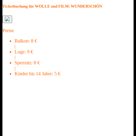
Ticketbuchung für WOLLE und FILM: WUNDERSCHÖN
Preise
Balkon:
8 €
|
Loge:
9 €
|
Sperrsitz:
8 €
|
Kinder bis 14 Jahre:
5 €